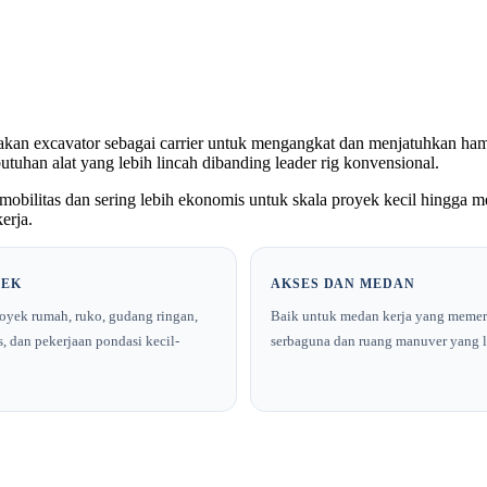
 excavator sebagai carrier untuk mengangkat dan menjatuhkan hammer
ebutuhan alat yang lebih lincah dibanding leader rig konvensional.
a mobilitas dan sering lebih ekonomis untuk skala proyek kecil hingga
erja.
YEK
AKSES DAN MEDAN
oyek rumah, ruko, gudang ringan,
Baik untuk medan kerja yang memer
as, dan pekerjaan pondasi kecil-
serbaguna dan ruang manuver yang l