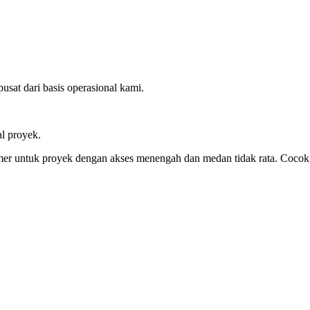
sat dari basis operasional kami.
al proyek.
 untuk proyek dengan akses menengah dan medan tidak rata. Cocok unt