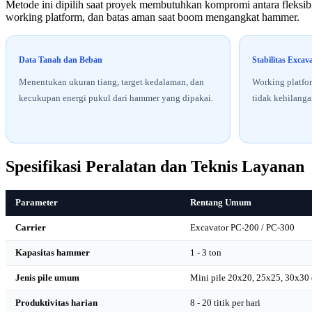
Metode ini dipilih saat proyek membutuhkan kompromi antara fleksibil
working platform, dan batas aman saat boom mengangkat hammer.
Data Tanah dan Beban
Stabilitas Excav
Menentukan ukuran tiang, target kedalaman, dan
Working platfor
kecukupan energi pukul dari hammer yang dipakai.
tidak kehilangan
Spesifikasi Peralatan dan Teknis Layanan
Parameter
Rentang Umum
Carrier
Excavator PC-200 / PC-300
Kapasitas hammer
1 - 3 ton
Jenis pile umum
Mini pile 20x20, 25x25, 30x30 
Produktivitas harian
8 - 20 titik per hari