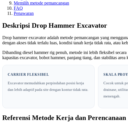
Memilih metode pemancangan
FAQ
Penawaran
Deskripsi Drop Hammer Excavator
Drop hammer excavator adalah metode pemancangan yang menggunakan
dengan akses tidak terlalu luas, kondisi tanah kerja tidak rata, atau k
Dibanding diesel hammer rig penuh, metode ini lebih fleksibel secar
kapasitas excavator, bobot hammer, panjang tiang, dan stabilitas area k
CARRIER FLEKSIBEL
SKALA PRO
Excavator memudahkan perpindahan posisi kerja
Cocok untuk pr
dan lebih adaptif pada site dengan kontur tidak rata.
drainase, utilit
menengah.
Referensi Metode Kerja dan Perencanaan