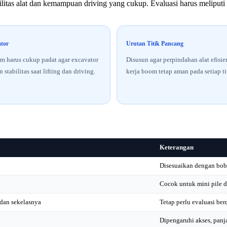
itas alat dan kemampuan driving yang cukup. Evaluasi harus meliputi da
ator
Urutan Titik Pancang
m harus cukup padat agar excavator
Disusun agar perpindahan alat efisie
 stabilitas saat lifting dan driving.
kerja boom tetap aman pada setiap ti
Keterangan
Disesuaikan dengan bobo
Cocok untuk mini pile 
dan sekelasnya
Tetap perlu evaluasi be
Dipengaruhi akses, panja