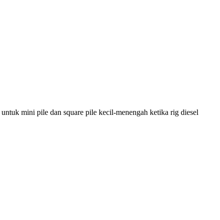
uk mini pile dan square pile kecil-menengah ketika rig diesel