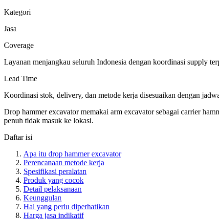
Kategori
Jasa
Coverage
Layanan menjangkau seluruh Indonesia dengan koordinasi supply terpu
Lead Time
Koordinasi stok, delivery, dan metode kerja disesuaikan dengan jadw
Drop hammer excavator memakai arm excavator sebagai carrier hammer
penuh tidak masuk ke lokasi.
Daftar isi
Apa itu drop hammer excavator
Perencanaan metode kerja
Spesifikasi peralatan
Produk yang cocok
Detail pelaksanaan
Keunggulan
Hal yang perlu diperhatikan
Harga jasa indikatif