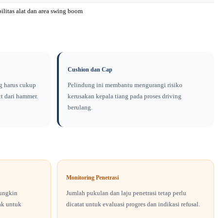
bilitas alat dan area swing boom
Cushion dan Cap
g harus cukup
Pelindung ini membantu mengurangi risiko
t dari hammer.
kerusakan kepala tiang pada proses driving
berulang.
Monitoring Penetrasi
mungkin
Jumlah pukulan dan laju penetrasi tetap perlu
ak untuk
dicatat untuk evaluasi progres dan indikasi refusal.