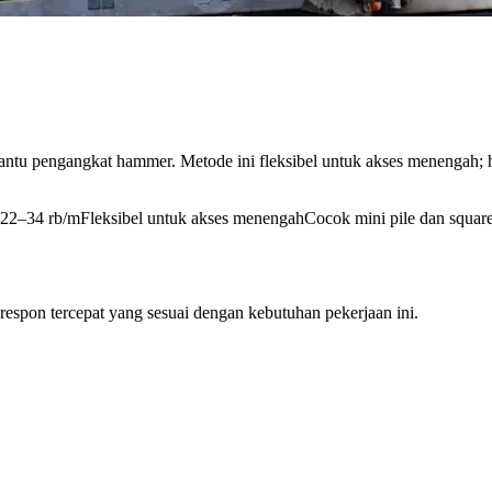
u pengangkat hammer. Metode ini fleksibel untuk akses menengah; hal
p 22–34 rb/m
Fleksibel untuk akses menengah
Cocok mini pile dan square 
 respon tercepat yang sesuai dengan kebutuhan pekerjaan ini.