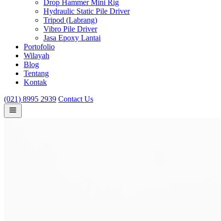
Drop Hammer Mini Rig
Hydraulic Static Pile Driver
Tripod (Labrang)
Vibro Pile Driver
Jasa Epoxy Lantai
Portofolio
Wilayah
Blog
Tentang
Kontak
(021) 8995 2939
Contact Us