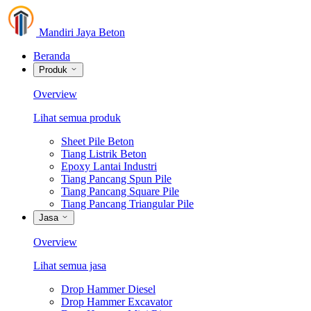
Mandiri Jaya Beton
Beranda
Produk
Overview
Lihat semua produk
Sheet Pile Beton
Tiang Listrik Beton
Epoxy Lantai Industri
Tiang Pancang Spun Pile
Tiang Pancang Square Pile
Tiang Pancang Triangular Pile
Jasa
Overview
Lihat semua jasa
Drop Hammer Diesel
Drop Hammer Excavator