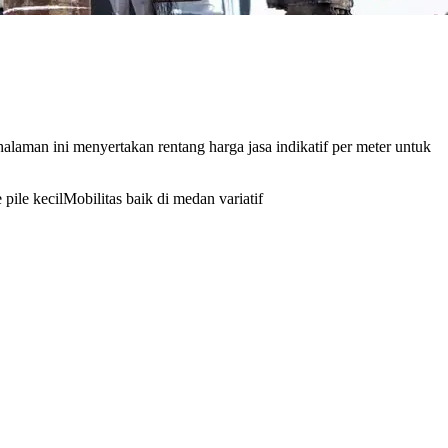
aman ini menyertakan rentang harga jasa indikatif per meter untuk
pile kecil
Mobilitas baik di medan variatif