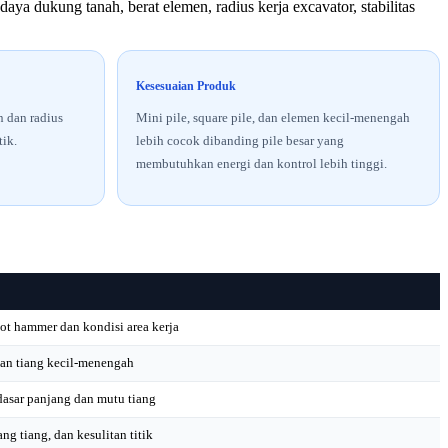
ya dukung tanah, berat elemen, radius kerja excavator, stabilitas
Kesesuaian Produk
n dan radius
Mini pile, square pile, dan elemen kecil-menengah
tik.
lebih cocok dibanding pile besar yang
membutuhkan energi dan kontrol lebih tinggi.
t hammer dan kondisi area kerja
dan tiang kecil-menengah
rdasar panjang dan mutu tiang
ng tiang, dan kesulitan titik