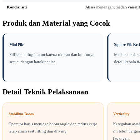
Kondisi site
Akses menengah, medan variatif
Produk dan Material yang Cocok
Mini Pile
Square Pile Ke
Pilihan paling umum karena ukuran dan bobotnya
Masih cocok se
sesuai dengan karakter alat.
detail kepala t
Detail Teknik Pelaksanaan
Stabilitas Boom
Verticality
Operator harus menjaga boom angle dan radius kerja
Ketegakan awal 
tetap aman saat lifting dan driving.
ini lebih berga
lapangan.