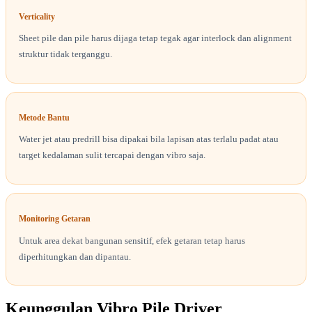
Verticality
Sheet pile dan pile harus dijaga tetap tegak agar interlock dan alignment
struktur tidak terganggu.
Metode Bantu
Water jet atau predrill bisa dipakai bila lapisan atas terlalu padat atau
target kedalaman sulit tercapai dengan vibro saja.
Monitoring Getaran
Untuk area dekat bangunan sensitif, efek getaran tetap harus
diperhitungkan dan dipantau.
Keunggulan Vibro Pile Driver