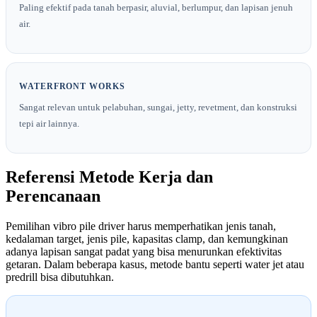
Paling efektif pada tanah berpasir, aluvial, berlumpur, dan lapisan jenuh
air.
WATERFRONT WORKS
Sangat relevan untuk pelabuhan, sungai, jetty, revetment, dan konstruksi
tepi air lainnya.
Referensi Metode Kerja dan
Perencanaan
Pemilihan vibro pile driver harus memperhatikan jenis tanah,
kedalaman target, jenis pile, kapasitas clamp, dan kemungkinan
adanya lapisan sangat padat yang bisa menurunkan efektivitas
getaran. Dalam beberapa kasus, metode bantu seperti water jet atau
predrill bisa dibutuhkan.