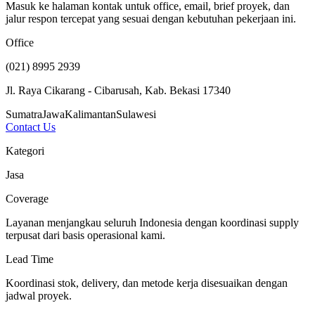
Masuk ke halaman kontak untuk office, email, brief proyek, dan
jalur respon tercepat yang sesuai dengan kebutuhan pekerjaan ini.
Office
(021) 8995 2939
Jl. Raya Cikarang - Cibarusah, Kab. Bekasi 17340
Sumatra
Jawa
Kalimantan
Sulawesi
Contact Us
Kategori
Jasa
Coverage
Layanan menjangkau seluruh Indonesia dengan koordinasi supply
terpusat dari basis operasional kami.
Lead Time
Koordinasi stok, delivery, dan metode kerja disesuaikan dengan
jadwal proyek.