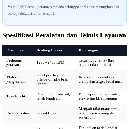
Walau lebih cepat, getaran tetap ada sehingga perlu diperhitungkan bila
bekerja dekat struktur sensitif.
Spesifikasi Peralatan dan Teknis Layanan
Parameter
Rentang Umum
Keterangan
Frekuensi
Tergantung jenis vibro
1200 - 2400 RPM
getaran
hammer dan aplikasi
Sheet pile baja, sheet
Material
Kesesuaian tergantung
pile beton, pile baja
yang umum
clamp dan target kedalaman
tertentu
Pasir, lumpur, aluvial,
Pada lapisan sangat padat,
Tanah efektif
tanah jenuh air
efektivitas bisa menurun
Menjadi nilai utama untuk
Produktivitas
Sangat tinggi
pekerjaan retaining dan
waterfront
Digunakan pada kondisi