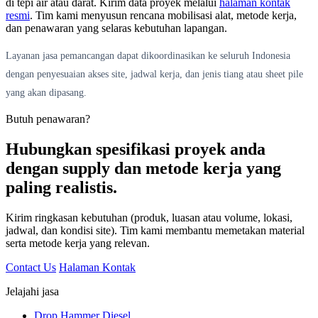
di tepi air atau darat. Kirim data proyek melalui
halaman kontak
resmi
. Tim kami menyusun rencana mobilisasi alat, metode kerja,
dan penawaran yang selaras kebutuhan lapangan.
Layanan jasa pemancangan dapat dikoordinasikan ke seluruh Indonesia
dengan penyesuaian akses site, jadwal kerja, dan jenis tiang atau sheet pile
yang akan dipasang.
Butuh penawaran?
Hubungkan spesifikasi proyek anda
dengan supply dan metode kerja yang
paling realistis.
Kirim ringkasan kebutuhan (produk, luasan atau volume, lokasi,
jadwal, dan kondisi site). Tim kami membantu memetakan material
serta metode kerja yang relevan.
Contact Us
Halaman Kontak
Jelajahi jasa
Drop Hammer Diesel