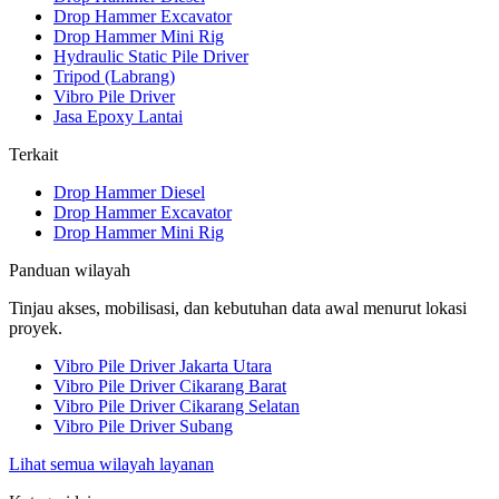
Drop Hammer Excavator
Drop Hammer Mini Rig
Hydraulic Static Pile Driver
Tripod (Labrang)
Vibro Pile Driver
Jasa Epoxy Lantai
Terkait
Drop Hammer Diesel
Drop Hammer Excavator
Drop Hammer Mini Rig
Panduan wilayah
Tinjau akses, mobilisasi, dan kebutuhan data awal menurut lokasi
proyek.
Vibro Pile Driver Jakarta Utara
Vibro Pile Driver Cikarang Barat
Vibro Pile Driver Cikarang Selatan
Vibro Pile Driver Subang
Lihat semua wilayah layanan