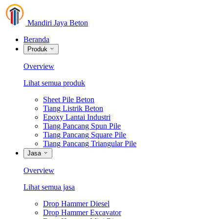
Mandiri Jaya Beton
Beranda
Produk
Overview
Lihat semua produk
Sheet Pile Beton
Tiang Listrik Beton
Epoxy Lantai Industri
Tiang Pancang Spun Pile
Tiang Pancang Square Pile
Tiang Pancang Triangular Pile
Jasa
Overview
Lihat semua jasa
Drop Hammer Diesel
Drop Hammer Excavator