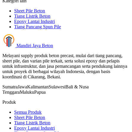
Kategori lain
Sheet Pile Beton
Tiang Listrik Beton
Epoxy Lantai Industri
Tiang Pancang Spun Pile
Mandiri Jaya Beton
Melayani supply produk beton precast, mulai dari tiang pancang,
sheet pile, dan varian pile terkait, serta solusi epoxy dan pelapis
untuk infrastruktur, dan jasa pemancangan serta pendukung lainnya
untuk proyek di berbagai wilayah Indonesia, dengan basis
koordinasi di Cikarang, Bekasi.
Sumatra
Jawa
Kalimantan
Sulawesi
Bali & Nusa
Tenggara
Maluku
Papua
Produk
Semua Produk
Sheet Pile Beton
Tiang Listrik Beton
Epoxy Lantai Industri