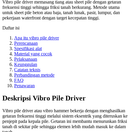
Vibro pile driver memasang tiang atau sheet pile dengan getaran
frekuensi tinggi sehingga friksi tanah berkurang. Metode utama
untuk sheet pile beton atau baja, tanah lunak, pasir, lumpur, dan
pekerjaan waterfront dengan target kecepatan tinggi.
Daftar isi
Apa itu vibro pile driver
Perencanaan
Spesifikasi alat
Material yang cocok
Pelaksanaan
Keunggulan
Catatan teknis
Perbandingan metode
FAQ
Penawaran
Deskripsi Vibro Pile Driver
Vibro pile driver atau vibro hammer bekerja dengan menghasilkan
getaran frekuensi tinggi melalui sistem eksentrik yang diteruskan ke
penjepit pada kepala pile. Getaran ini membantu menurunkan friksi
tanah di sekitar pile sehingga elemen lebih mudah masuk ke dalam
tanah.