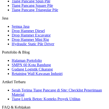
Tiang Pancang Spun Pile
Tiang Pancang Square Pile
Tiang Pancang Triangular Pile
Jasa
Semua Jasa
Drop Hammer Diesel
Drop Hammer Excavator
Drop Hammer Mini Rig
Hydraulic Static Pile Driver
Portofolio & Blog
Halaman Portofolio
SMPN 60 Kota Bandung
Gudang Logistik Cikarang
Retaining Wall Kawasan Industri
Artikel Terbaru
Serah Terima Tiang Pancang di Site: Checklist Penerimaan
Material
Tiang Listrik Beton: Konteks Proyek Utilitas
FAQ & Kebijakan