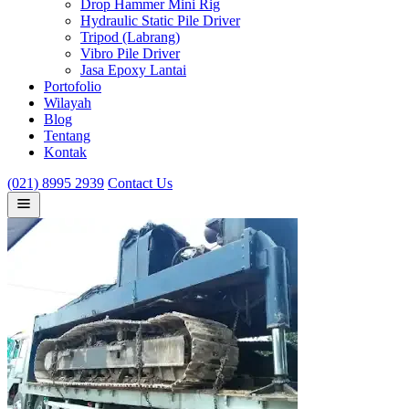
Drop Hammer Mini Rig
Hydraulic Static Pile Driver
Tripod (Labrang)
Vibro Pile Driver
Jasa Epoxy Lantai
Portofolio
Wilayah
Blog
Tentang
Kontak
(021) 8995 2939
Contact Us